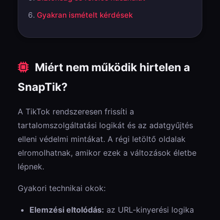
Gyakran ismételt kérdések
Miért nem működik hirtelen a
SnapTik?
A TikTok rendszeresen frissíti a
tartalomszolgáltatási logikát és az adatgyűjtés
elleni védelmi mintákat. A régi letöltő oldalak
elromolhatnak, amikor ezek a változások életbe
lépnek.
Gyakori technikai okok:
Elemzési eltolódás:
az URL-kinyerési logika