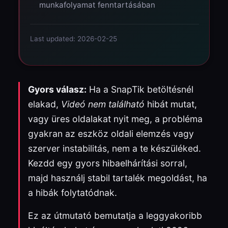
munkafolyamat fenntartásában
Last updated: 2026-02-25
Gyors válasz:
Ha a SnapTik betöltésnél
elakad,
Videó nem található
hibát mutat,
vagy üres oldalakat nyit meg, a probléma
gyakran az eszköz oldali elemzés vagy
szerver instabilitás, nem a te készüléked.
Kezdd egy gyors hibaelhárítási sorral,
majd használj stabil tartalék megoldást, ha
a hibák folytatódnak.
Ez az útmutató bemutatja a leggyakoribb