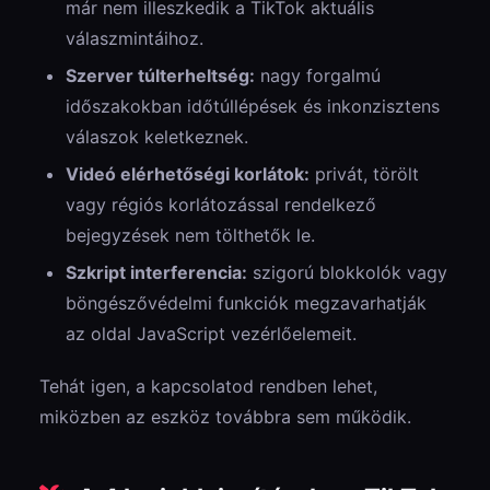
már nem illeszkedik a TikTok aktuális
válaszmintáihoz.
Szerver túlterheltség:
nagy forgalmú
időszakokban időtúllépések és inkonzisztens
válaszok keletkeznek.
Videó elérhetőségi korlátok:
privát, törölt
vagy régiós korlátozással rendelkező
bejegyzések nem tölthetők le.
Szkript interferencia:
szigorú blokkolók vagy
böngészővédelmi funkciók megzavarhatják
az oldal JavaScript vezérlőelemeit.
Tehát igen, a kapcsolatod rendben lehet,
miközben az eszköz továbbra sem működik.