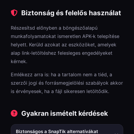
Biztonság és felelős használat
Részesítsd előnyben a böngészőalapú
munkafolyamatokat ismeretlen APK-k telepítése
helyett. Kerüld azokat az eszközöket, amelyek
alap link-letöltéshez felesleges engedélyeket
kérnek.
Emlékezz arra is: ha a tartalom nem a tiéd, a
szerzői jogi és forrásmegjelölési szabályok akkor
is érvényesek, ha a fájl sikeresen letöltődik.
Gyakran ismételt kérdések
Biztonságos a SnapTik alternatívákat