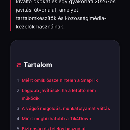
kiváltó okokat és egy gyakorlati 2026-os
javítási útvonalat, amelyet
tartalomkészítők és közösségimédia-
kezelők használnak.
Tartalom
Miért omlik össze hirtelen a SnapTik
Legjobb javítások, ha a letöltő nem
működik
A végső megoldás: munkafolyamat váltás
Miért megbízhatóbb a Tik4Down
Biztonság és felelős használat