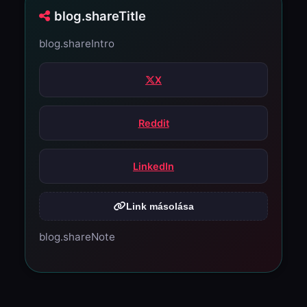
blog.shareTitle
blog.shareIntro
X
Reddit
LinkedIn
Link másolása
blog.shareNote