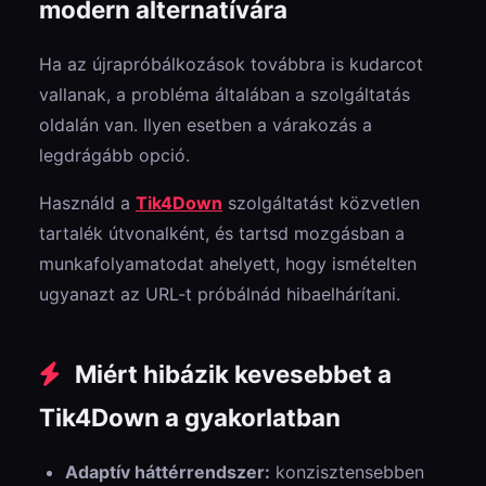
modern alternatívára
Ha az újrapróbálkozások továbbra is kudarcot
vallanak, a probléma általában a szolgáltatás
oldalán van. Ilyen esetben a várakozás a
legdrágább opció.
Használd a
Tik4Down
szolgáltatást közvetlen
tartalék útvonalként, és tartsd mozgásban a
munkafolyamatodat ahelyett, hogy ismételten
ugyanazt az URL-t próbálnád hibaelhárítani.
Miért hibázik kevesebbet a
Tik4Down a gyakorlatban
Adaptív háttérrendszer:
konzisztensebben