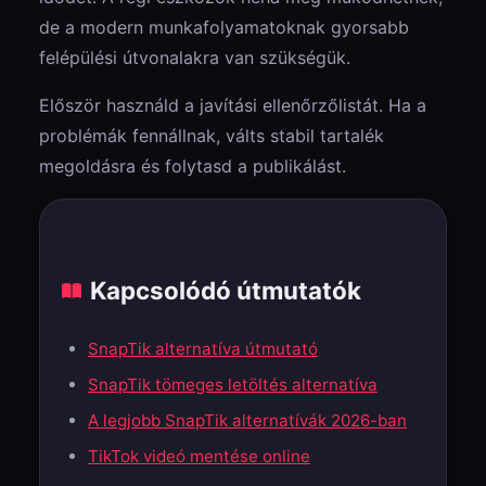
de a modern munkafolyamatoknak gyorsabb
felépülési útvonalakra van szükségük.
Először használd a javítási ellenőrzőlistát. Ha a
problémák fennállnak, válts stabil tartalék
megoldásra és folytasd a publikálást.
Kapcsolódó útmutatók
SnapTik alternatíva útmutató
SnapTik tömeges letöltés alternatíva
A legjobb SnapTik alternatívák 2026-ban
TikTok videó mentése online