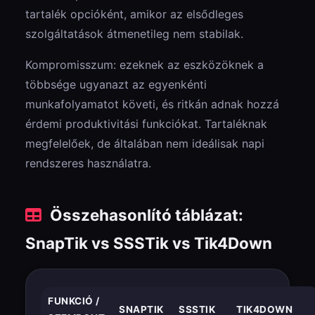
tartalék opcióként, amikor az elsődleges
szolgáltatások átmenetileg nem stabilak.
Kompromisszum: ezeknek az eszközöknek a
többsége ugyanazt az egyenkénti
munkafolyamatot követi, és ritkán adnak hozzá
érdemi produktivitási funkciókat. Tartaléknak
megfelelőek, de általában nem ideálisak napi
rendszeres használatra.
Összehasonlító táblázat:
SnapTik vs SSSTik vs Tik4Down
FUNKCIÓ /
SNAPTIK
SSSTIK
TIK4DOWN