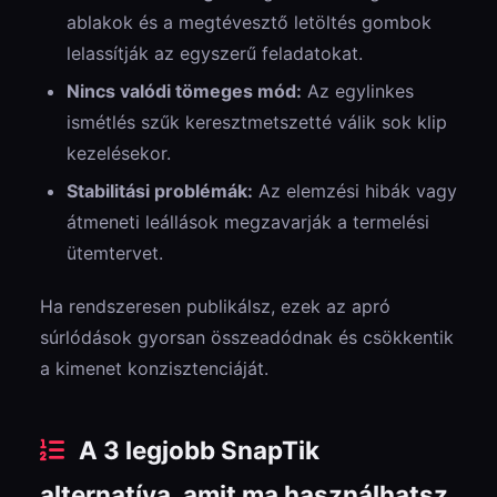
ablakok és a megtévesztő letöltés gombok
lelassítják az egyszerű feladatokat.
Nincs valódi tömeges mód:
Az egylinkes
ismétlés szűk keresztmetszetté válik sok klip
kezelésekor.
Stabilitási problémák:
Az elemzési hibák vagy
átmeneti leállások megzavarják a termelési
ütemtervet.
Ha rendszeresen publikálsz, ezek az apró
súrlódások gyorsan összeadódnak és csökkentik
a kimenet konzisztenciáját.
A 3 legjobb SnapTik
alternatíva, amit ma használhatsz