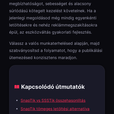
megbízhatóságot, sebességet és alacsony
súrlódású kötegelt kezelést követelnek. Ha a
jelenlegi megoldásod még mindig egyenkénti
letöltésekre és nehéz reklámmegszakításokra
épül, az eszközváltás gyakorlati fejlesztés.
Válassz a valós munkaterhelésed alapján, majd
szabványosítsd a folyamatot, hogy a publikálási
ütemezésed konzisztens maradjon.
Kapcsolódó útmutatók
SnapTik vs SSSTik összehasonlítás
SnapTik tömeges letöltési alternatíva