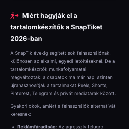
Miért hagyják el a
tartalomkészítők a SnapTiket
2026-ban
A SnapTik évekig segített sok felhasználónak,
különösen az alkalmi, egyedi letöltéseknél. De a
tartalomkészítők munkafolyamatai
megváltoztak: a csapatok ma már napi szinten
újrahasznosítják a tartalmakat Reels, Shorts,
Pinterest, Telegram és privát médiatárak között.
Gyakori okok, amiért a felhasználók alternatívát
keresnek:
Reklámfáradtság:
Az agresszív felugró