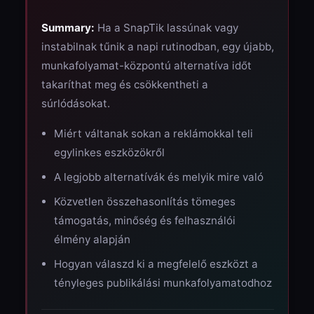
Summary:
Ha a SnapTik lassúnak vagy
instabilnak tűnik a napi rutinodban, egy újabb,
munkafolyamat-központú alternatíva időt
takaríthat meg és csökkentheti a
súrlódásokat.
Miért váltanak sokan a reklámokkal teli
egylinkes eszközökről
A legjobb alternatívák és melyik mire való
Közvetlen összehasonlítás tömeges
támogatás, minőség és felhasználói
élmény alapján
Hogyan válaszd ki a megfelelő eszközt a
tényleges publikálási munkafolyamatodhoz