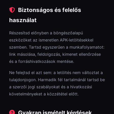
Biztonságos és felelős
használat
Részesítsd előnyben a böngészőalapú
eszközöket az ismeretlen APK-letöltésekkel
szemben. Tartsd egyszerűen a munkafolyamatot:
link másolása, feldolgozás, kimenet ellenőrzése
és a forráshivatkozások mentése.
Ne felejtsd el azt sem: a letöltés nem változtat a
tulajdonjogon. Harmadik fél tartalmánál tartsd be
a szerzői jogi szabályokat és a hivatkozási
követelményeket a közzététel előtt.
Gyakran ismételt kérdések