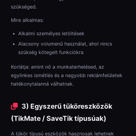
szükséged.
Mire alkalmas:
Alkalmi személyes letöltések
Alacsony volumenű használat, ahol nincs
szükség kötegelt funkciókra
Korlátja: amint nő a munkaterhelésed, az
egylinkes ismétlés és a nagyobb reklámfelületek
hatékonytalanná válhatnak.
3) Egyszerű tüköreszközök
(TikMate / SaveTik típusúak)
A tükör típusú eszközök hasznosak lehetnek