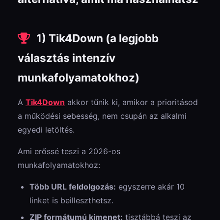
1) Tik4Down (a legjobb
választás intenzív
munkafolyamatokhoz)
A
Tik4Down
akkor tűnik ki, amikor a prioritásod
a működési sebesség, nem csupán az alkalmi
egyedi letöltés.
Ami erőssé teszi a 2026-os
munkafolyamatokhoz:
Több URL feldolgozás:
egyszerre akár 10
linket is beilleszthetsz.
ZIP formátumú kimenet:
tisztábbá teszi az