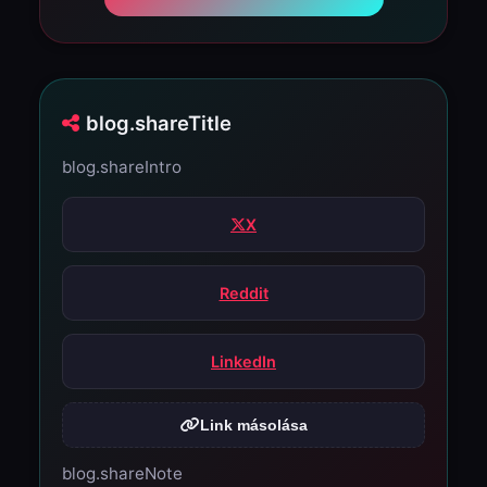
blog.shareTitle
blog.shareIntro
X
Reddit
LinkedIn
Link másolása
blog.shareNote