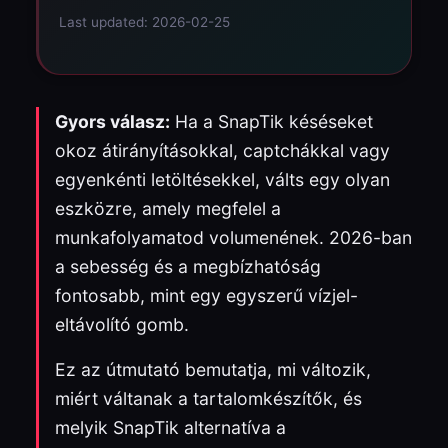
Last updated: 2026-02-25
Gyors válasz:
Ha a SnapTik késéseket
okoz átirányításokkal, captchákkal vagy
egyenkénti letöltésekkel, válts egy olyan
eszközre, amely megfelel a
munkafolyamatod volumenének. 2026-ban
a sebesség és a megbízhatóság
fontosabb, mint egy egyszerű vízjel-
eltávolító gomb.
Ez az útmutató bemutatja, mi változik,
miért váltanak a tartalomkészítők, és
melyik SnapTik alternatíva a