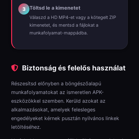
Töltsd le a kimenetet
3
Válaszd a HD MP4-et vagy a kötegelt ZIP
kimenetet, és mentsd a fájlokat a
munkafolyamat-mappádba.
Biztonság és felelős használat
Részesítsd előnyben a böngészőalapú
munkafolyamatokat az ismeretlen APK-
eszközökkel szemben. Kerüld azokat az
alkalmazásokat, amelyek felesleges
engedélyeket kérnek pusztán nyilvános linkek
letöltéséhez.