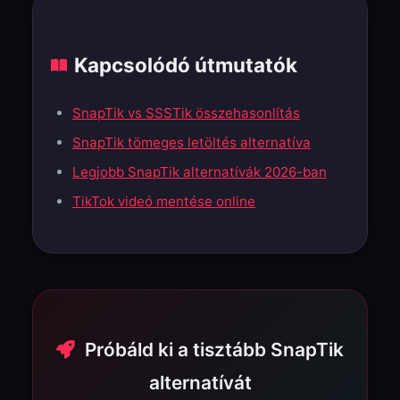
Kapcsolódó útmutatók
SnapTik vs SSSTik összehasonlítás
SnapTik tömeges letöltés alternatíva
Legjobb SnapTik alternatívák 2026-ban
TikTok videó mentése online
Próbáld ki a tisztább SnapTik
alternatívát