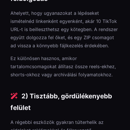
Ahelyett, hogy ugyanazokat a lépéseket
ismételnéd linkenként egyenként, akár 10 TikTok
URL-t is beilleszthetsz egy kötegben. A rendszer
együtt dolgozza fel őket, és egy ZIP csomagot
ad vissza a könnyebb fájlkezelés érdekében.
Ez különösen hasznos, amikor
tartalomcsomagokat állítasz össze reels-ekhez,
shorts-okhoz vagy archiválási folyamatokhoz.
2) Tisztább, gördülékenyebb
felület
A régebbi eszközök gyakran túlterhelik az