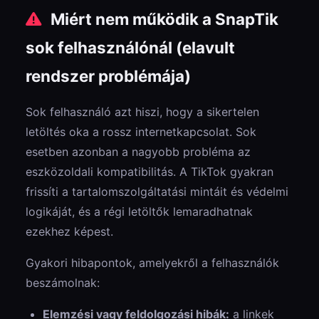
Miért nem működik a SnapTik
sok felhasználónál (elavult
rendszer problémája)
Sok felhasználó azt hiszi, hogy a sikertelen
letöltés oka a rossz internetkapcsolat. Sok
esetben azonban a nagyobb probléma az
eszközoldali kompatibilitás. A TikTok gyakran
frissíti a tartalomszolgáltatási mintáit és védelmi
logikáját, és a régi letöltők lemaradhatnak
ezekhez képest.
Gyakori hibapontok, amelyekről a felhasználók
beszámolnak:
Elemzési vagy feldolgozási hibák:
a linkek