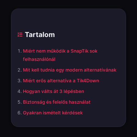
Tartalom
Miért nem működik a SnapTik sok
felhasználónál
Mit kell tudnia egy modern alternatívának
Miért erős alternatíva a Tik4Down
Hogyan válts át 3 lépésben
Biztonság és felelős használat
Gyakran ismételt kérdések