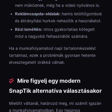
nem működnek, még ha a videó nyilvános is.
Reklámcsapda-oldalak:
hamis letöltőgombok
és átirányítási hurkok nehezítik a használatot.
Kézi ismétlés:
nincs gyakorlatias kötegelt
mód a nagyobb felhasználók számára.
Ha a munkafolyamatod napi tartalomkezelést
tartalmaz, ezek a problémák gyorsan hetente
elvesztegetett órákká válnak.
Mire figyelj egy modern
SnapTik alternatíva választásakor
Mielőtt váltanál, határozd meg, mi számít igazán
a munkafolyamatodban. Egy hasznos