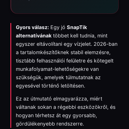
Gyors válasz:
Egy jó
SnapTik
alternatívának
többet kell tudnia, mint
egyszer eltávolítani egy vízjelet. 2026-ban
a tartalomkészítőknek stabil elemzésre,
tisztább felhasználói felületre és kötegelt
munkafolyamat-lehetőségekre van
szükségük, amelyek túlmutatnak az
egyesével történő letöltésen.
Ez az útmutató elmagyarázza, miért
váltanak sokan a régebbi eszközökről, és
hogyan térhetsz át egy gyorsabb,
gördülékenyebb rendszerre.