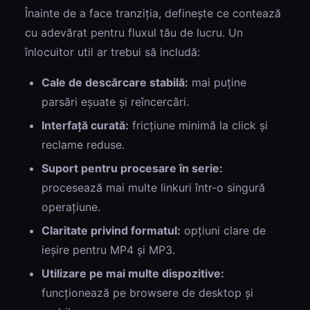
Înainte de a face tranziția, definește ce contează
cu adevărat pentru fluxul tău de lucru. Un
înlocuitor util ar trebui să includă:
Cale de descărcare stabilă:
mai puține
parsări eșuate și reîncercări.
Interfață curată:
fricțiune minimă la click și
reclame reduse.
Suport pentru procesare în serie:
procesează mai multe linkuri într-o singură
operațiune.
Claritate privind formatul:
opțiuni clare de
ieșire pentru MP4 și MP3.
Utilizare pe mai multe dispozitive:
funcționează pe browsere de desktop și