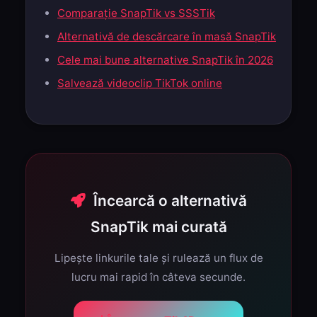
Comparație SnapTik vs SSSTik
Alternativă de descărcare în masă SnapTik
Cele mai bune alternative SnapTik în 2026
Salvează videoclip TikTok online
Încearcă o alternativă
SnapTik mai curată
Lipește linkurile tale și rulează un flux de
lucru mai rapid în câteva secunde.