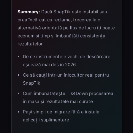
Summary:
Dacă SnapTik este instabil sau
prea încărcat cu reclame, trecerea la o
alternativă orientată pe flux de lucru îți poate
economisi timp și îmbunătăți consistența
rezultatelor.
De ce instrumentele vechi de descărcare
eșuează mai des în 2026
Ce să cauți într-un înlocuitor real pentru
SnapTik
Cum îmbunătățește Tik4Down procesarea
în masă și rezultatele mai curate
Pași simpli de migrare fără a instala
aplicații suplimentare