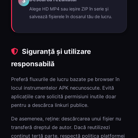
3
Alege HD MP4 sau ieșire ZIP în serie și
salvează fișierele în dosarul tău de lucru.
Siguranță și utilizare
responsabilă
Preferă fluxurile de lucru bazate pe browser în
locul instrumentelor APK necunoscute. Evită
aplicațiile care solicită permisiuni inutile doar
pentru a descărca linkuri publice.
De asemenea, reține: descărcarea unui fișier nu
transferă dreptul de autor. Dacă reutilizezi
conținut terță parte, respectă politica platformei