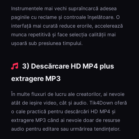
Instrumentele mai vechi supraîncarcă adesea
paginile cu reclame și controale înșelătoare. O
interfață mai curată reduce erorile, accelerează
munca repetitivă și face selecția calității mai
ușoară sub presiunea timpului.
3) Descărcare HD MP4 plus
extragere MP3
În multe fluxuri de lucru ale creatorilor, ai nevoie
atât de ieșire video, cât și audio. Tik4Down oferă
o cale practică pentru descărcări HD MP4 și
extragere MP3 când ai nevoie doar de resurse
audio pentru editare sau urmărirea tendințelor.