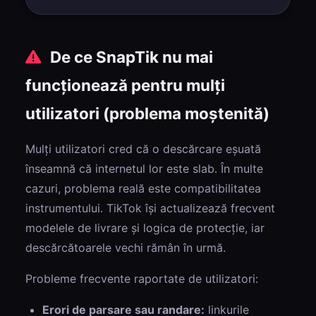
De ce SnapTik nu mai
funcționează pentru mulți
utilizatori (problema moștenită)
Mulți utilizatori cred că o descărcare eșuată
înseamnă că internetul lor este slab. În multe
cazuri, problema reală este compatibilitatea
instrumentului. TikTok își actualizează frecvent
modelele de livrare și logica de protecție, iar
descărcătoarele vechi rămân în urmă.
Probleme frecvente raportate de utilizatori:
Erori de parsare sau randare:
linkurile