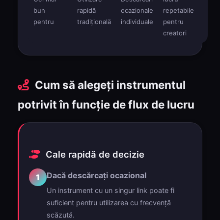
bun
rapidă
ocazionale
repetabile
pentru
tradițională
individuale
pentru
creatori
Cum să alegeți instrumentul
potrivit în funcție de flux de lucru
Cale rapidă de decizie
Dacă descărcați ocazional
1
Un instrument cu un singur link poate fi
suficient pentru utilizarea cu frecvență
scăzută.