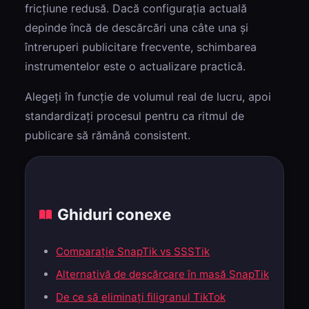
fricțiune redusă. Dacă configurația actuală
depinde încă de descărcări una câte una și
întreruperi publicitare frecvente, schimbarea
instrumentelor este o actualizare practică.
Alegeți în funcție de volumul real de lucru, apoi
standardizați procesul pentru ca ritmul de
publicare să rămână consistent.
Ghiduri conexe
Comparație SnapTik vs SSSTik
Alternativă de descărcare în masă SnapTik
De ce să eliminați filigranul TikTok