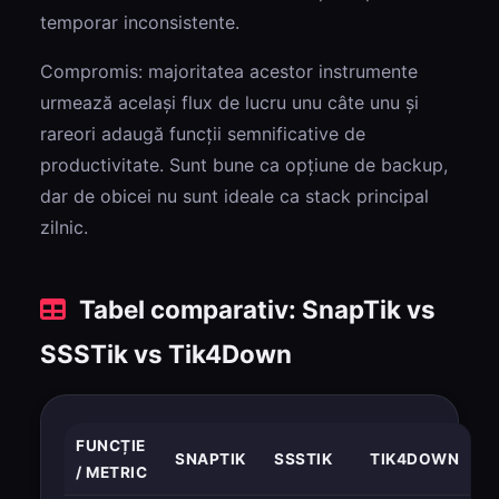
temporar inconsistente.
Compromis: majoritatea acestor instrumente
urmează același flux de lucru unu câte unu și
rareori adaugă funcții semnificative de
productivitate. Sunt bune ca opțiune de backup,
dar de obicei nu sunt ideale ca stack principal
zilnic.
Tabel comparativ: SnapTik vs
SSSTik vs Tik4Down
FUNCȚIE
SNAPTIK
SSSTIK
TIK4DOWN
/ METRIC