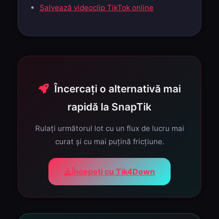
Salvează videoclip TikTok online
Încercați o alternativă mai
rapidă la SnapTik
Rulați următorul lot cu un flux de lucru mai
curat și cu mai puțină fricțiune.
Începeți cu Tik4Down