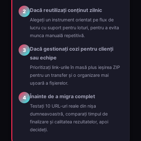
Dacă reutilizați conținut zilnic
2
Alegeți un instrument orientat pe flux de
lucru cu suport pentru loturi, pentru a evita
munca manuală repetitivă.
Dacă gestionați cozi pentru clienți
3
sau echipe
Prioritizați link-urile în masă plus ieșirea ZIP
pentru un transfer și o organizare mai
ușoară a fișierelor.
Înainte de a migra complet
4
Testați 10 URL-uri reale din nișa
dumneavoastră, comparați timpul de
finalizare și calitatea rezultatelor, apoi
decideți.