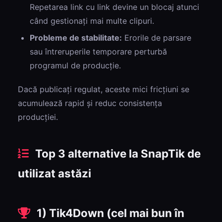
Repetarea link cu link devine un blocaj atunci
când gestionați mai multe clipuri.
Probleme de stabilitate:
Erorile de parsare
sau întreruperile temporare perturbă
programul de producție.
Dacă publicați regulat, aceste mici fricțiuni se
acumulează rapid și reduc consistența
producției.
Top 3 alternative la SnapTik de
utilizat astăzi
1) Tik4Down (cel mai bun în