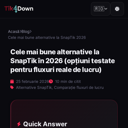
🇷🇴
Acasă
Blog
Cele mai bune alternative la SnapTik 2026
Cele mai bune alternative la
SnapTik în 2026 (opțiuni testate
pentru fluxuri reale de lucru)
25 februarie 2026
10 min de citit
Alternative SnapTik, Comparație fluxuri de lucru
Quick Answer