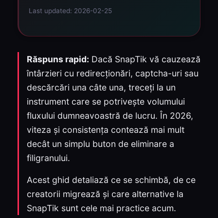
Last updated: 2026-02-25
Răspuns rapid:
Dacă SnapTik vă cauzează
întârzieri cu redirecționări, captcha-uri sau
descărcări una câte una, treceți la un
instrument care se potrivește volumului
fluxului dumneavoastră de lucru. În 2026,
viteza și consistența contează mai mult
decât un simplu buton de eliminare a
filigranului.
Acest ghid detaliază ce se schimbă, de ce
creatorii migrează și care alternative la
SnapTik sunt cele mai practice acum.