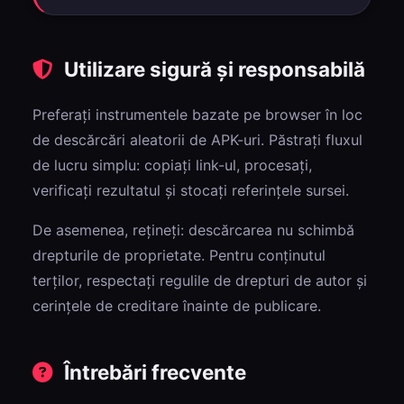
Utilizare sigură și responsabilă
Preferați instrumentele bazate pe browser în loc
de descărcări aleatorii de APK-uri. Păstrați fluxul
de lucru simplu: copiați link-ul, procesați,
verificați rezultatul și stocați referințele sursei.
De asemenea, rețineți: descărcarea nu schimbă
drepturile de proprietate. Pentru conținutul
terților, respectați regulile de drepturi de autor și
cerințele de creditare înainte de publicare.
Întrebări frecvente