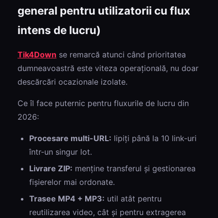
general pentru utilizatorii cu flux
intens de lucru)
Tik4Down
se remarcă atunci când prioritatea
dumneavoastră este viteza operațională, nu doar
descărcări ocazionale izolate.
Ce îl face puternic pentru fluxurile de lucru din
2026:
Procesare multi-URL:
lipiți până la 10 link-uri
într-un singur lot.
Livrare ZIP:
menține transferul și gestionarea
fișierelor mai ordonate.
Trasee MP4 + MP3:
util atât pentru
reutilizarea video, cât și pentru extragerea