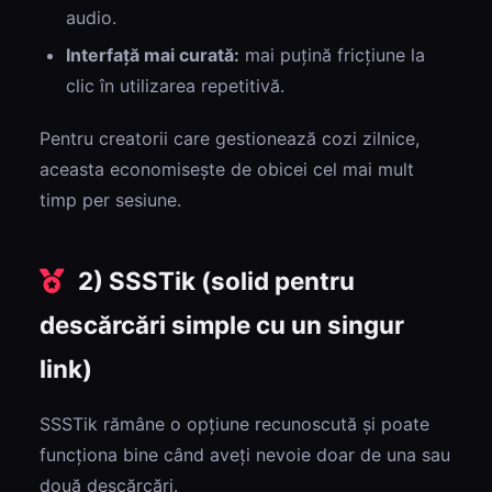
audio.
Interfață mai curată:
mai puțină fricțiune la
clic în utilizarea repetitivă.
Pentru creatorii care gestionează cozi zilnice,
aceasta economisește de obicei cel mai mult
timp per sesiune.
2) SSSTik (solid pentru
descărcări simple cu un singur
link)
SSSTik rămâne o opțiune recunoscută și poate
funcționa bine când aveți nevoie doar de una sau
două descărcări.