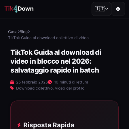
🇮🇹
Casa
Blog
TikTok Guida al download collettivo di video
TikTok Guida al download di
video in blocco nel 2026:
salvataggio rapido in batch
25 febbraio 2026
10 minuti di lettura
Download collettivo, video del profilo
Risposta Rapida