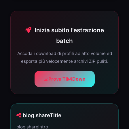
Inizia subito l'estrazione
batch
Accoda i download di profili ad alto volume ed
esporta più velocemente archivi ZIP puliti.
Prova Tik4Down
blog.shareTitle
blog.shareIntro