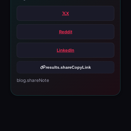
X
Reddit
LinkedIn
results.shareCopyLink
blog.shareNote