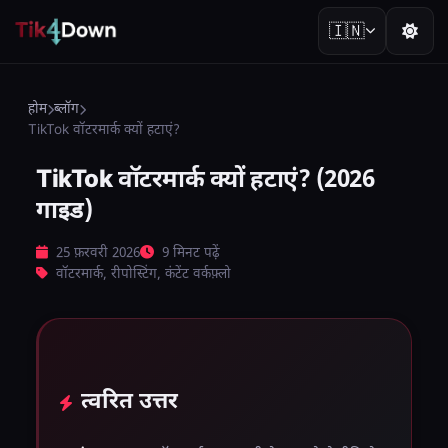
🇮🇳
होम
ब्लॉग
TikTok वॉटरमार्क क्यों हटाएं?
TikTok वॉटरमार्क क्यों हटाएं? (2026
गाइड)
25 फ़रवरी 2026
9 मिनट पढ़ें
वॉटरमार्क, रीपोस्टिंग, कंटेंट वर्कफ़्लो
त्वरित उत्तर