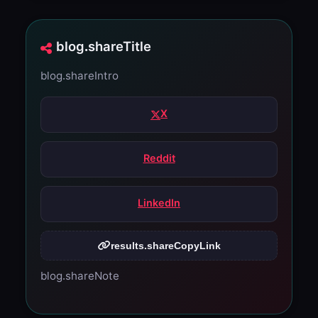
blog.shareTitle
blog.shareIntro
X
Reddit
LinkedIn
results.shareCopyLink
blog.shareNote