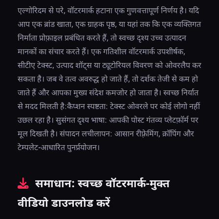
एल्गोरिदम से परे, वॉटरमार्क हटाना एक गुणवत्तापूर्ण निर्णय है। यदि
आप एक ब्रांड खाता, एक ग्राहक पृष्ठ, या यहां तक ​​कि एक व्यक्तिगत
निर्माता प्रोफ़ाइल प्रबंधित करते हैं, तो स्वच्छ दृश्य उच्च उत्पादन
मानकों का संचार करते हैं। एक गतिशील वॉटरमार्क उपशीर्षक,
सीटीए टेक्स्ट, उत्पाद शॉट्स या ट्यूटोरियल विवरण को ओवरलैप कर
सकता है। जब वे तत्व अवरुद्ध हो जाते हैं, तो दर्शक तेजी से कम हो
जाते हैं और आपका मुख्य संदेश कमजोर हो जाता है। स्वच्छ निर्यात
से मदद मिलती है:कैप्शन स्पष्टता: टेक्स्ट ओवरले पर कोई लोगो नहीं
उछल रहा है। सुसंगत दृश्य भाषा: आपकी पोस्ट गंतव्य प्लेटफ़ॉर्म पर
मूल दिखती है। संपादन लचीलापन: आसान रीफ़्रेमिंग, क्रॉपिंग और
टेम्पलेट-आधारित पुनर्प्रयोजन।
समाधान: स्वच्छ वॉटरमार्क-मुक्त
वीडियो डाउनलोड करें