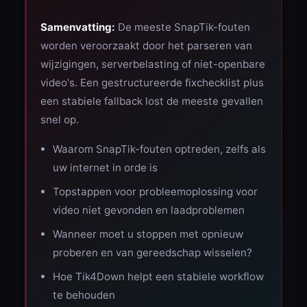
Samenvatting:
De meeste SnapTik-fouten
worden veroorzaakt door het parseren van
wijzigingen, serverbelasting of niet-openbare
video's. Een gestructureerde fixchecklist plus
een stabiele fallback lost de meeste gevallen
snel op.
Waarom SnapTik-fouten optreden, zelfs als
uw internet in orde is
Topstappen voor probleemoplossing voor
video niet gevonden en laadproblemen
Wanneer moet u stoppen met opnieuw
proberen en van gereedschap wisselen?
Hoe Tik4Down helpt een stabiele workflow
te behouden