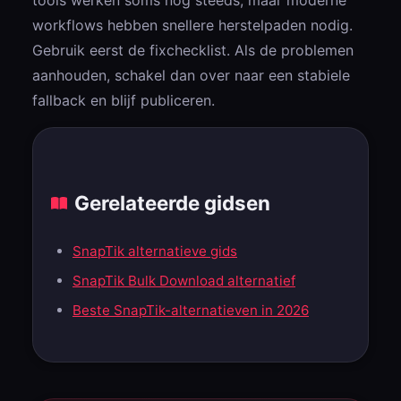
tools werken soms nog steeds, maar moderne
workflows hebben snellere herstelpaden nodig.
Gebruik eerst de fixchecklist. Als de problemen
aanhouden, schakel dan over naar een stabiele
fallback en blijf publiceren.
Gerelateerde gidsen
SnapTik alternatieve gids
SnapTik Bulk Download alternatief
Beste SnapTik-alternatieven in 2026