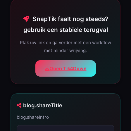
SnapTik faalt nog steeds?
gebruik een stabiele terugval
Plak uw link en ga verder met een workflow
met minder wrijving.
Open Tik4Down
blog.shareTitle
blog.shareIntro