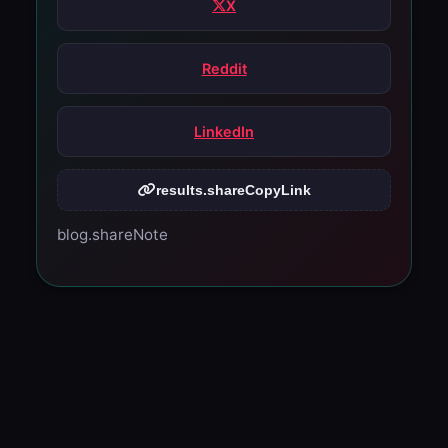
X
Reddit
LinkedIn
results.shareCopyLink
blog.shareNote