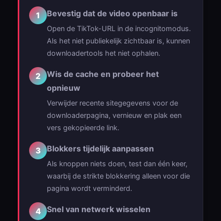
Bevestig dat de video openbaar is
1
Open de TikTok-URL in de incognitomodus.
Als het niet publiekelijk zichtbaar is, kunnen
downloadertools het niet ophalen.
Wis de cache en probeer het
2
opnieuw
Verwijder recente sitegegevens voor de
downloaderpagina, vernieuw en plak een
vers gekopieerde link.
Blokkers tijdelijk aanpassen
3
Als knoppen niets doen, test dan één keer,
waarbij de strikte blokkering alleen voor die
pagina wordt verminderd.
Snel van netwerk wisselen
4