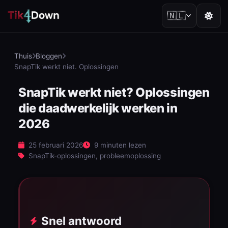
🇳🇱
Thuis
Bloggen
SnapTik werkt niet. Oplossingen
SnapTik werkt niet? Oplossingen
die daadwerkelijk werken in
2026
25 februari 2026
9 minuten lezen
SnapTik-oplossingen, probleemoplossing
Snel antwoord