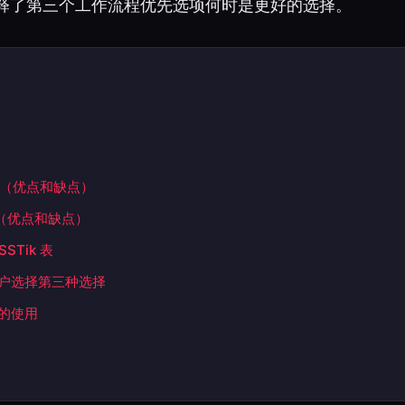
释了第三个工作流程优先选项何时是更好的选择。
评论（优点和缺点）
评论（优点和缺点）
SSTik 表
户选择第三种选择
的使用