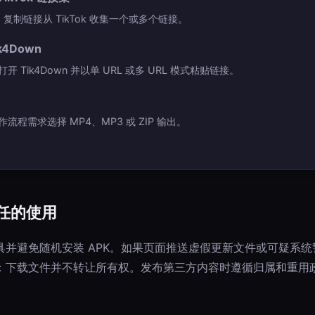
 复制链接从 TikTok 收集一个或多个链接。
k4Down
开 Tik4Down 并以单 URL 或多 URL 模式粘贴链接。
流程需求选择 MP4、MP3 或 ZIP 输出。
任的使用
具并避免随机安装 APK。如果页面推送虚假更新文件或可疑系
：下载文件并不转让所有权。发布第三方内容时遵循归属和重用