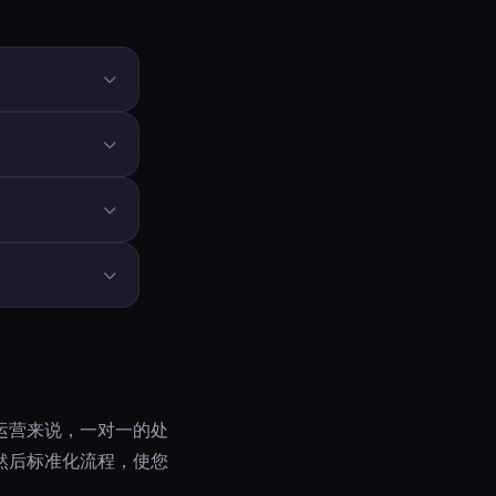
流程通常更安全。
URL 集进行测试。
。
作者运营来说，一对一的处
然后标准化流程，使您