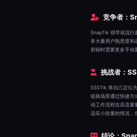
竞争者：Sn
SnapTik 很早
务大量用户熟悉度和
剪辑时需要更多手动
挑战者：SS
SSSTik 将自己
链路场景通过快捷方
动工作流程在高流量
适应小批量的情况，
结论：SnapT