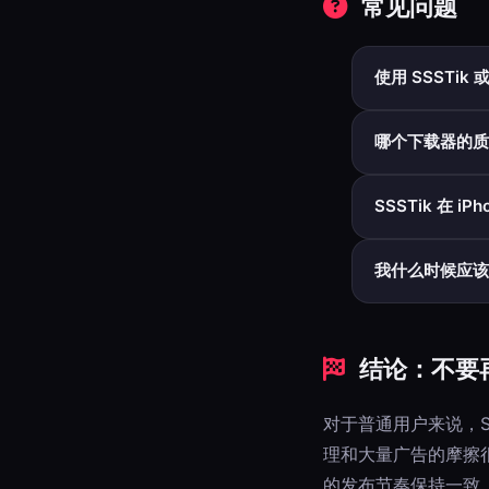
常见问题
使用 SSSTik 
核心网络流程可以工
哪个下载器的质
这两种传统工具都可
SSSTik 在 i
它提供面向 iOS 
我什么时候应该
如果您经常下载、
结论：不要
对于普通用户来说，Sn
理和大量广告的摩擦
的发布节奏保持一致