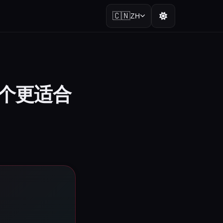
🇨🇳
ZH
哪一个更适合