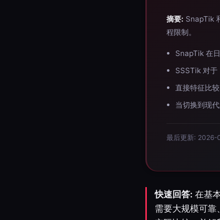
摘要:
SnapTi
程限制。
SnapTik
SSSTik 对
直接特征比较
当切换到现代
最后更新: 2026-0
快速回答:
在基本
需要大规模可靠