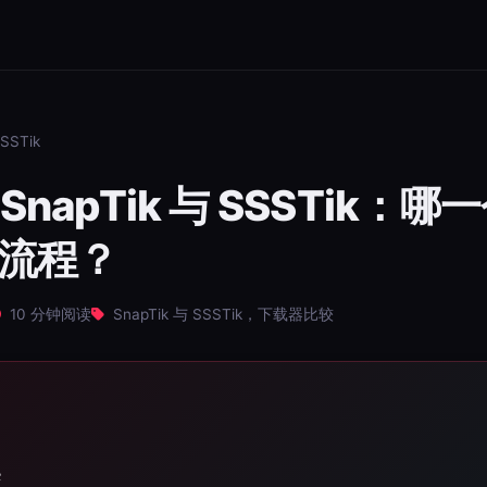
SSTik
 SnapTik 与 SSSTik：
流程？
10 分钟阅读
SnapTik 与 SSSTik，下载器比较
案