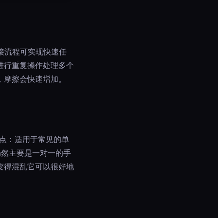
链接流程可实现快速任
进行重复操作处理多个
，摩擦会快速增加。
优点：适用于常见的单
仍然主要是一对一的手
变得混乱它可以很好地