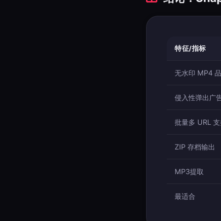
特征/指标
无水印 MP4 
侵入性弹出广
批量多 URL 
ZIP 存档输出
MP3提取
最适合