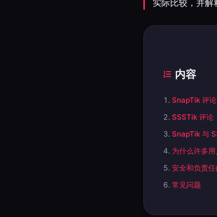
实际比较，并解
内容
SnapTik 
SSSTik 
SnapTik 与 S
为什么许多用
安全和负责任
常见问题