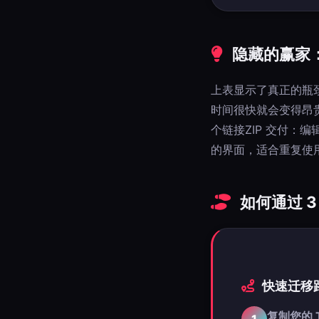
隐藏的赢家：
上表显示了真正的瓶
时间很快就会变得昂贵
个链接ZIP 交付：
的界面，适合重复使
如何通过 
快速迁移
复制您的 T