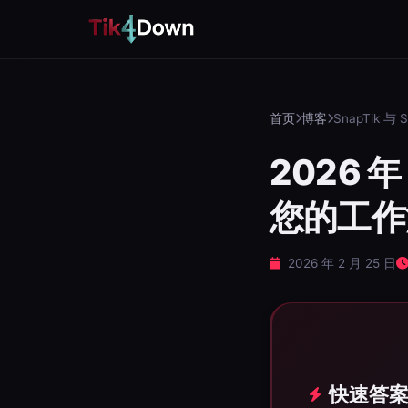
首页
博客
SnapTik 与 S
2026 年
您的工作
2026 年 2 月 25 日
快速答