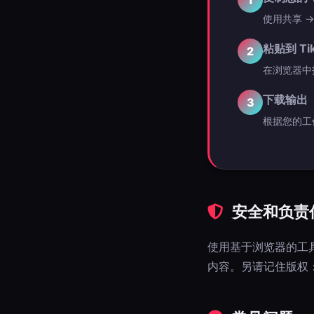
1
使用共享 →
粘贴到 Ti
2
在浏览器中打
下载输出
3
根据您的工作
安全和负责
使用基于浏览器的工
内容。另请记住版权