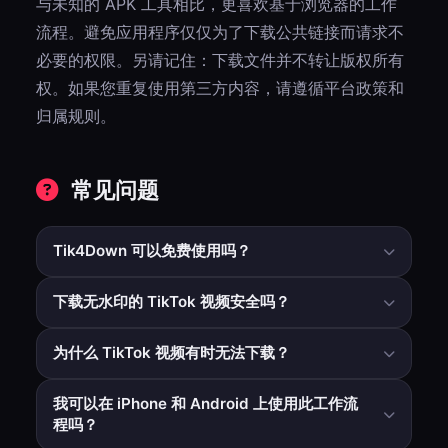
与未知的 APK 工具相比，更喜欢基于浏览器的工作
流程。避免应用程序仅仅为了下载公共链接而请求不
必要的权限。另请记住：下载文件并不转让版权所有
权。如果您重复使用第三方内容，请遵循平台政策和
归属规则。
常见问题
Tik4Down 可以免费使用吗？
是的，核心浏览器工作流程是免费的，标准使用不需要注册
下载无水印的 TikTok 视频安全吗？
帐户。
基于浏览器的工具通常比随机 APK 安装更安全，因为它们不
为什么 TikTok 视频有时无法下载？
需要应用程序级设备权限。
无法获取私有或已删除的视频。对于公共视频，如果出现临
我可以在 iPhone 和 Android 上使用此工作流
时解析问题，请在刷新后重试。
程吗？