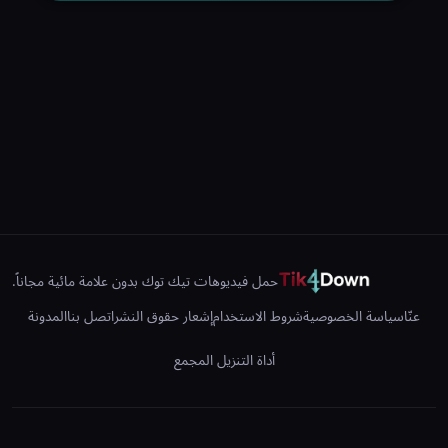
حمل فيديوهات تيك توك بدون علامة مائية مجاناً.
عنّا
سياسة الخصوصية
شروط الاستخدام
إشعار حقوق النشر
اتصل بنا
المدونة
أداة التنزيل المجمع
©2026 تيك داون - جميع الحقوق محفوظة.