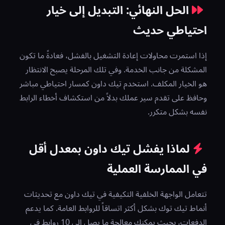
الحل النهائي: التبديل إلى خيار
احتياطي حديث
إذا استمرت محاولات إعادة التشغيل بالفشل، فعادةً ما تكون
المشكلة من جانب الخدمة. وفي تلك المرحلة يصبح الانتظار
هو الخيار المكلف. استخدم تيك داون كمسار احتياطي مباشر
وحافظ على تقدم سير عملك بدلاً من استكشاف أخطاء الرابط
نفسه بشكل متكرر.
لماذا يفشل تيك داون بمعدل أقل
في الممارسة العملية
تتعامل الواجهة الخلفية التكيفية في تيك داون مع تحديثات
أنماط تيك توك بشكل أكثر اتساقاً للروابط العامة. كما يدعم
الدفعات، بحيث يمكنك معالجة ما يصل إلى 10 روابط في