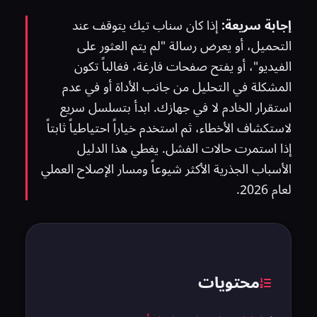
إجابة سريعة:
إذا كان سناب تيك يتوقف عند
التحميل، أو يعرض رسالة "لم يتم العثور على
الفيديو"، أو يفتح صفحات فارغة، فغالباً تكون
المشكلة في التحليل من جانب الأداة أو في عدم
استقرار الخادم لا في جهازك. ابدأ بتسلسل سريع
لاستكشاف الأخطاء، ثم استخدم خياراً احتياطياً ثابتاً
إذا استمرت حالات الفشل. يغطي هذا الدليل
الأسباب الجذرية الأكثر شيوعاً ومسار الإصلاح العملي
لعام 2026.
محتويات