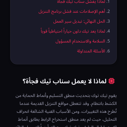
لماذا يفشل سناب تيك فجأة
أهم الإصلاحات عند فشل برنامج التنزيل
الحل النهائي: تبديل سير العمل
لماذا يعد تيك داون خياراً احتياطياً قوياً
السلامة والاستخدام المسؤول
الأسئلة المتداولة
لماذا لا يعمل سناب تيك فجأة؟
يقوم تيك توك بتحديث منطق التسليم وأنماط الحماية من
الكشط بانتظام. وقد تتعطل مواقع التنزيل القديمة عندما
تُطرح هذه التغييرات. ومن الأسباب الفنية الشائعة انحراف
التحليل، حيث لم يعد منطق استخراج الرابط يطابق أنماط