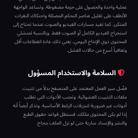
عملية واحدة والحصول على حزمة مضغوطة. وتساعد الواجهة
الأنظف على تقليل عناصر التحكم المضللة واحتكاك النقرات
المتكرر. كما تفيد مسارات الفيديو والصوت عندما تحتاج إلى
استخراج الفيديو الكامل أو الصوت فقط. وبالنسبة لمنشئي
المحتوى ذوي الإنتاج اليومي، يعني ذلك عادة انقطاعات أقل
وتعافياً أسرع من حالات الفشل.
السلامة والاستخدام المسؤول
فضّل سير العمل المعتمد على المتصفح بدلاً من تثبيت
ملفات التثبيت العشوائية. وتجنب الأدوات التي تطلب
أذونات غير ضرورية لتنزيلات الرابط الأساسية. وتذكر أيضاً أنه
إذا لم يكن المحتوى ملكك، فستظل قواعد حقوق الطبع
والنشر والإسناد سارية حتى لو نزل الملف بنجاح.