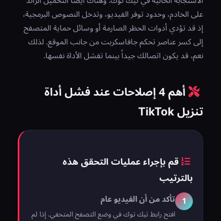
الاستجابة الحالية في تيك توك. وهناك أيضاً التحميل الزائد
على الخادم، وحدود توفر الفيديو، وتدخل النصوص البرمجية،
إذ قد تؤدي أدوات الحظر الصارمة أو وسائل حماية المتصفح
إلى كسر عناصر تحكم جافاسكربت من جانب الموقع. لذلك
نعم، قد يكون اتصالك جيداً بينما تفشل الأداة نفسها.
أهم 4 إصلاحات عند فشل أداة
تنزيل TikTok
قم بإجراء عمليات التحقق هذه
بالترتيب
تأكد من أن الفيديو عام
1
افتح رابط تيك توك في وضع التصفح المتخفي. إذا لم