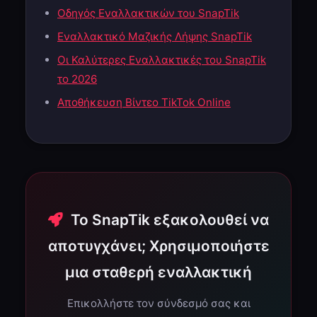
Οδηγός Εναλλακτικών του SnapTik
Εναλλακτικό Μαζικής Λήψης SnapTik
Οι Καλύτερες Εναλλακτικές του SnapTik
το 2026
Αποθήκευση Βίντεο TikTok Online
Το SnapTik εξακολουθεί να
αποτυγχάνει; Χρησιμοποιήστε
μια σταθερή εναλλακτική
Επικολλήστε τον σύνδεσμό σας και