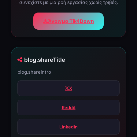
συνεχίστε με μια ροή εργασίας χωρίς τριβές.
Άνοιγμα Tik4Down
blog.shareTitle
blog.shareIntro
X
Reddit
LinkedIn