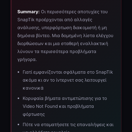
Summary:
Οι περισσότερες αποτυχίες του
SnapTik προέρχονται από αλλαγές
ανάλυσης, υπερφόρτωση διακομιστή ή μη
δημόσια βίντεο. Μια δομημένη λίστα ελέγχου
διορθώσεων και μια σταθερή εναλλακτική
λύνουν τα περισσότερα προβλήματα
γρήγορα.
Γιατί εμφανίζονται σφάλματα στο SnapTik
ακόμα κι αν το ίντερνετ σας λειτουργεί
κανονικά
Κορυφαία βήματα αντιμετώπισης για το
Video Not Found και προβλήματα
φόρτωσης
Πότε να σταματήσετε τις επαναλήψεις και