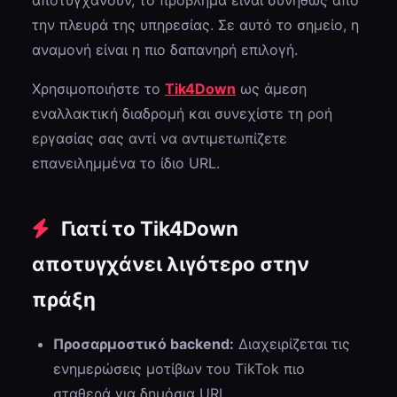
αποτυγχάνουν, το πρόβλημα είναι συνήθως από
την πλευρά της υπηρεσίας. Σε αυτό το σημείο, η
αναμονή είναι η πιο δαπανηρή επιλογή.
Χρησιμοποιήστε το
Tik4Down
ως άμεση
εναλλακτική διαδρομή και συνεχίστε τη ροή
εργασίας σας αντί να αντιμετωπίζετε
επανειλημμένα το ίδιο URL.
Γιατί το Tik4Down
αποτυγχάνει λιγότερο στην
πράξη
Προσαρμοστικό backend:
Διαχειρίζεται τις
ενημερώσεις μοτίβων του TikTok πιο
σταθερά για δημόσια URL.