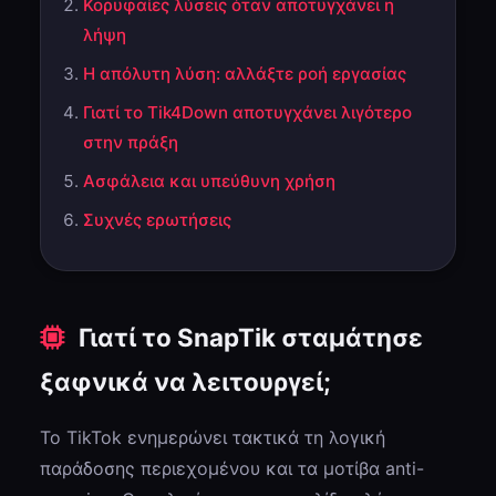
Κορυφαίες λύσεις όταν αποτυγχάνει η
λήψη
Η απόλυτη λύση: αλλάξτε ροή εργασίας
Γιατί το Tik4Down αποτυγχάνει λιγότερο
στην πράξη
Ασφάλεια και υπεύθυνη χρήση
Συχνές ερωτήσεις
Γιατί το SnapTik σταμάτησε
ξαφνικά να λειτουργεί;
Το TikTok ενημερώνει τακτικά τη λογική
παράδοσης περιεχομένου και τα μοτίβα anti-