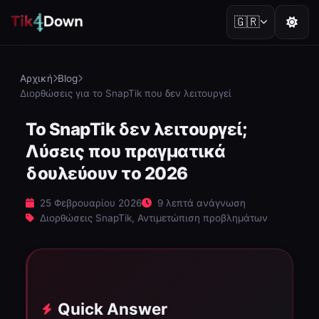
🇬🇷
Αρχική
Blog
Διορθώσεις για το SnapTik που δεν λειτουργεί
Το SnapTik δεν λειτουργεί;
Λύσεις που πραγματικά
δουλεύουν το 2026
25 Φεβρουαρίου 2026
9 λεπτά ανάγνωση
Διορθώσεις SnapTik, Αντιμετώπιση προβλημάτων
Quick Answer