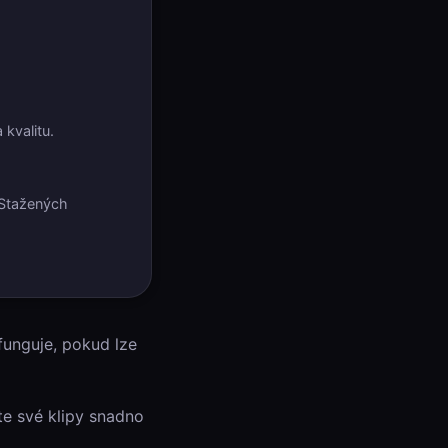
kvalitu.
 Stažených
 funguje, pokud lze
e své klipy snadno