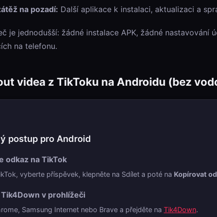
zátěž na pozadí:
Další aplikace k instalaci, aktualizaci a spr
eč je jednodušší: žádné instalace APK, žádné nastavování 
ích na telefonu.
ut videa z TikToku na Androidu (bez vo
 postup pro Android
te odkaz na TikTok
ikTok, vyberte příspěvek, klepněte na Sdílet a poté na
Kopírovat o
 Tik4Down v prohlížeči
rome, Samsung Internet nebo Brave a přejděte na
Tik4Down
.