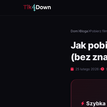
Dom
Bloga
Pobierz fil
Jak pobi
(bez zn
25 lutego 2026 r
9
Szybka