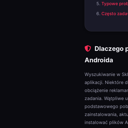
Typowe prob
Często zada
Dlaczego p
Androida
Wyszukiwanie w Skl
aplikacji. Niektóre 
obciążenie reklama
zadania. Wątpliwe u
podstawowego pobier
zainstalowania, aktu
instalować plików A