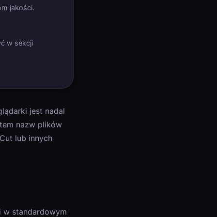
m jakości.
ć w sekcji
ądarki jest nadal
ystem nazw plików
Cut lub innych
ki w standardowym