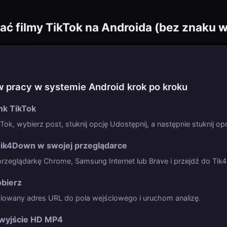
ać filmy TikTok na Androida (bez znaku
 pracy w systemie Android krok po kroku
ink TikTok
ok, wybierz post, stuknij opcję Udostępnij, a następnie stuknij opcj
ik4Down w swojej przeglądarce
zeglądarkę Chrome, Samsung Internet lub Brave i przejdź do Tik
obierz
iowany adres URL do pola wejściowego i uruchom analizę.
wyjście HD MP4