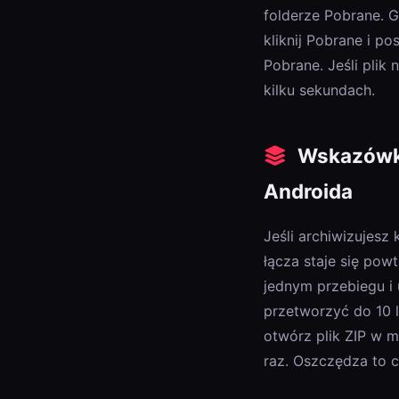
folderze Pobrane. Ga
kliknij Pobrane i 
Pobrane. Jeśli plik 
kilku sekundach.
Wskazówka 
Androida
Jeśli archiwizujesz
łącza staje się pow
jednym przebiegu i
przetworzyć do 10 
otwórz plik ZIP w m
raz. Oszczędza to c