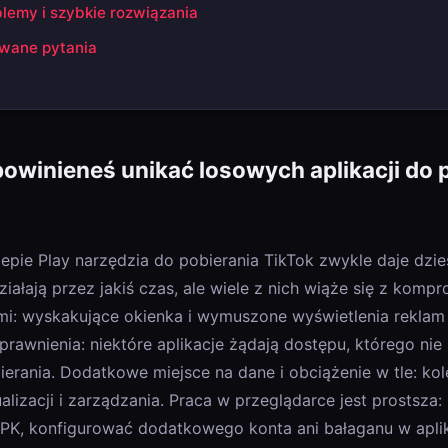
lemy i szybkie rozwiązania
wane pytania
owinieneś unikać losowych aplikacji do 
epie Play narzędzia do pobierania TikTok zwykle daje dzi
działają przez jakiś czas, ale wiele z nich wiąże się z kom
mi: wyskakujące okienka i wymuszone wyświetlenia reklam 
prawnienia: niektóre aplikacje żądają dostępu, którego nie
ania. Dodatkowe miejsce na dane i obciążenie w tle: kole
alizacji i zarządzania. Praca w przeglądarce jest prostsza: 
PK, konfigurować dodatkowego konta ani bałaganu w aplika