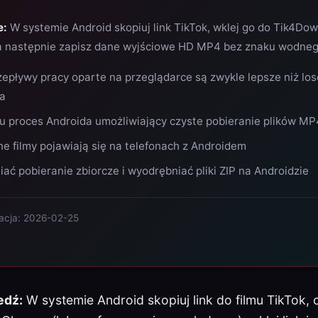
e:
W systemie Android skopiuj link TikTok, wklej go do Tik4Do
 a następnie zapisz dane wyjściowe HD MP4 bez znaku wodneg
epływy pracy oparte na przeglądarce są zwykle lepsze niż los
ia
u proces Androida umożliwiający czyste pobieranie plików MP
e filmy pojawiają się na telefonach z Androidem
ać pobieranie zbiorcze i wyodrębniać pliki ZIP na Androidzie
zacja: 2026-02-25
edź:
W systemie Android skopiuj link do filmu TikTok