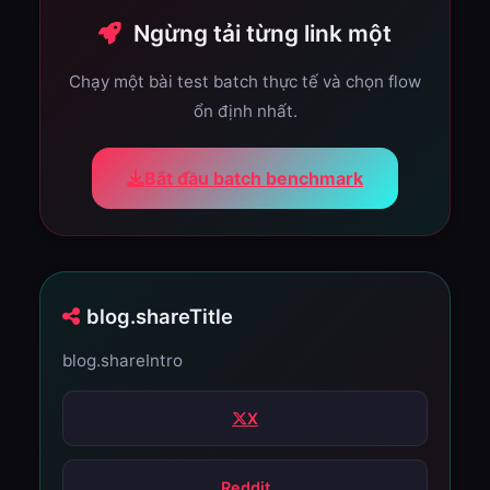
Ngừng tải từng link một
Chạy một bài test batch thực tế và chọn flow
ổn định nhất.
Bắt đầu batch benchmark
blog.shareTitle
blog.shareIntro
X
Reddit