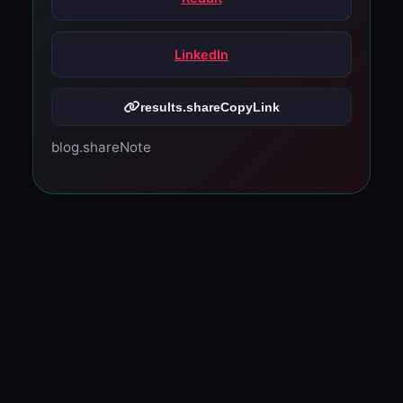
LinkedIn
results.shareCopyLink
blog.shareNote