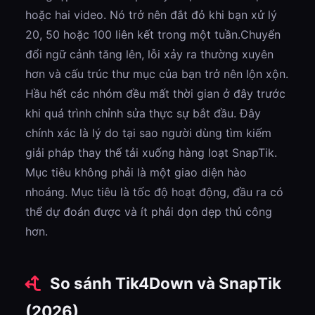
hoặc hai video. Nó trở nên đắt đỏ khi bạn xử lý
20, 50 hoặc 100 liên kết trong một tuần.Chuyển
đổi ngữ cảnh tăng lên, lỗi xảy ra thường xuyên
hơn và cấu trúc thư mục của bạn trở nên lộn xộn.
Hầu hết các nhóm đều mất thời gian ở đây trước
khi quá trình chỉnh sửa thực sự bắt đầu. Đây
chính xác là lý do tại sao người dùng tìm kiếm
giải pháp thay thế tải xuống hàng loạt SnapTik.
Mục tiêu không phải là một giao diện hào
nhoáng. Mục tiêu là tốc độ hoạt động, đầu ra có
thể dự đoán được và ít phải dọn dẹp thủ công
hơn.
So sánh Tik4Down và SnapTik
(2026)