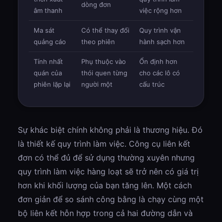
dòng đơn
âm thanh
việc rộng hơn
Ma sát
Có thể thay đổi
Quy trình vận
quảng cáo
theo phiên
hành sạch hơn
Tính nhất
Phụ thuộc vào
Ổn định hơn
quán của
thói quen từng
cho các lô có
phiên lặp lại
người một
cấu trúc
Sự khác biệt chính không phải là thương hiệu. Đó
là thiết kế quy trình làm việc. Công cụ liên kết
đơn có thể đủ để sử dụng thường xuyên nhưng
quy trình làm việc hàng loạt sẽ trở nên có giá trị
hơn khi khối lượng của bạn tăng lên. Một cách
đơn giản để so sánh công bằng là chạy cùng một
bộ liên kết hỗn hợp trong cả hai đường dẫn và