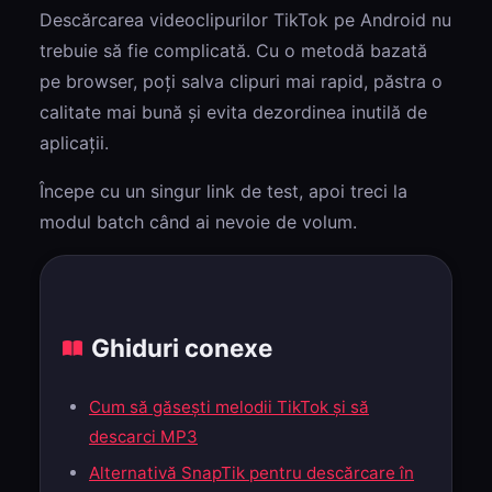
Descărcarea videoclipurilor TikTok pe Android nu
trebuie să fie complicată. Cu o metodă bazată
pe browser, poți salva clipuri mai rapid, păstra o
calitate mai bună și evita dezordinea inutilă de
aplicații.
Începe cu un singur link de test, apoi treci la
modul batch când ai nevoie de volum.
Ghiduri conexe
Cum să găsești melodii TikTok și să
descarci MP3
Alternativă SnapTik pentru descărcare în