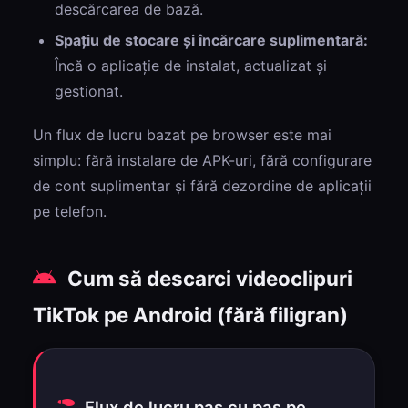
descărcarea de bază.
Spațiu de stocare și încărcare suplimentară:
Încă o aplicație de instalat, actualizat și
gestionat.
Un flux de lucru bazat pe browser este mai
simplu: fără instalare de APK-uri, fără configurare
de cont suplimentar și fără dezordine de aplicații
pe telefon.
Cum să descarci videoclipuri
TikTok pe Android (fără filigran)
Flux de lucru pas cu pas pe