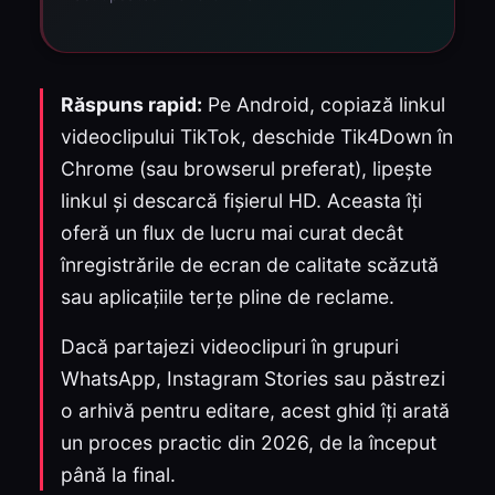
Răspuns rapid:
Pe Android, copiază linkul
videoclipului TikTok, deschide Tik4Down în
Chrome (sau browserul preferat), lipește
linkul și descarcă fișierul HD. Aceasta îți
oferă un flux de lucru mai curat decât
înregistrările de ecran de calitate scăzută
sau aplicațiile terțe pline de reclame.
Dacă partajezi videoclipuri în grupuri
WhatsApp, Instagram Stories sau păstrezi
o arhivă pentru editare, acest ghid îți arată
un proces practic din 2026, de la început
până la final.