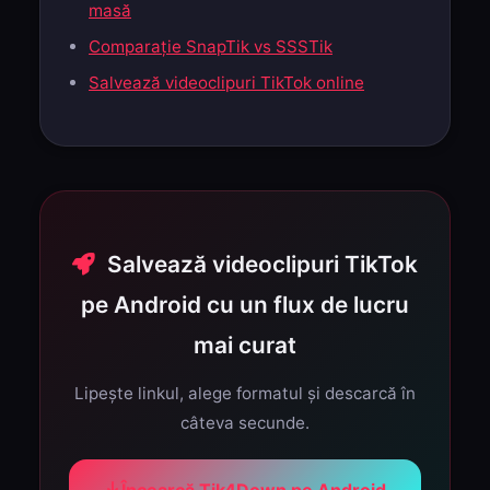
masă
Comparație SnapTik vs SSSTik
Salvează videoclipuri TikTok online
Salvează videoclipuri TikTok
pe Android cu un flux de lucru
mai curat
Lipește linkul, alege formatul și descarcă în
câteva secunde.