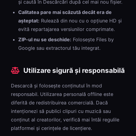
și caută în Descărcări după cel mai nou fișier.
Calitatea pare mai scăzută decât era de
așteptat:
Rulează din nou cu o opțiune HD și
evită repartajarea versiunilor comprimate.
ZIP-ul nu se deschide:
Folosește Files by
Google sau extractorul tău integrat.
Utilizare sigură și responsabilă
Descarcă și folosește conținutul în mod
responsabil. Utilizarea personală offline este
diferită de redistribuirea comercială. Dacă
intenționezi să publici clipuri cu muzică sau
conținut al creatorilor, verifică mai întâi regulile
platformei și cerințele de licențiere.