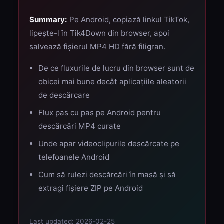
Summary:
Pe Android, copiază linkul TikTok,
lipește-l în Tik4Down din browser, apoi
salvează fișierul MP4 HD fără filigran.
De ce fluxurile de lucru din browser sunt de
obicei mai bune decât aplicațiile aleatorii
de descărcare
Flux pas cu pas pe Android pentru
descărcări MP4 curate
Unde apar videoclipurile descărcate pe
telefoanele Android
Cum să rulezi descărcări în masă și să
extragi fișiere ZIP pe Android
Last updated: 2026-02-25