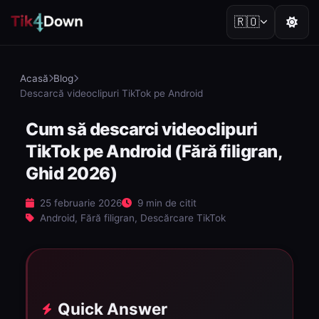
🇷🇴
Acasă
Blog
Descarcă videoclipuri TikTok pe Android
Cum să descarci videoclipuri
TikTok pe Android (Fără filigran,
Ghid 2026)
25 februarie 2026
9 min de citit
Android, Fără filigran, Descărcare TikTok
Quick Answer