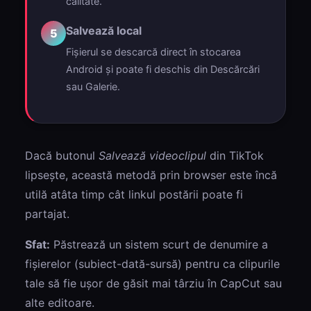
calitate.
Salvează local
5
Fișierul se descarcă direct în stocarea
Android și poate fi deschis din Descărcări
sau Galerie.
Dacă butonul
Salvează videoclipul
din TikTok
lipsește, această metodă prin browser este încă
utilă atâta timp cât linkul postării poate fi
partajat.
Sfat:
Păstrează un sistem scurt de denumire a
fișierelor (subiect-dată-sursă) pentru ca clipurile
tale să fie ușor de găsit mai târziu în CapCut sau
alte editoare.