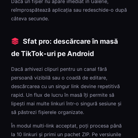
Dacă un fișier nu apare imediat în Galerie,
reîmprospătează aplicația sau redeschide-o după
câteva secunde.
Sfat pro: descărcare în masă
de TikTok-uri pe Android
Dacă arhivezi clipuri pentru un canal fără
persoană vizibilă sau o coadă de editare,
descărcarea cu un singur link devine repetitivă
rapid. Un flux de lucru în masă îți permite să
lipești mai multe linkuri într-o singură sesiune și
să păstrezi fișierele organizate.
În modul multi-link acceptat, poți procesa până
la 10 linkuri și primi un pachet ZIP. Pe versiunile