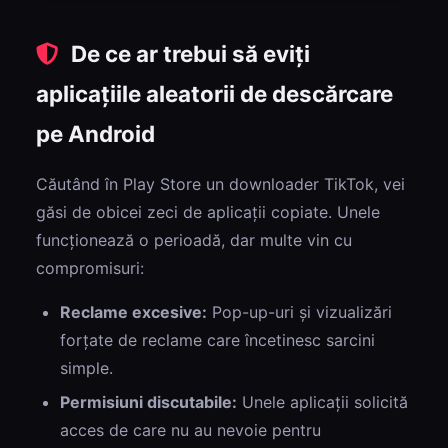
De ce ar trebui să eviți
aplicațiile aleatorii de descărcare
pe Android
Căutând în Play Store un downloader TikTok, vei
găsi de obicei zeci de aplicații copiate. Unele
funcționează o perioadă, dar multe vin cu
compromisuri:
Reclame excesive:
Pop-up-uri și vizualizări
forțate de reclame care încetinesc sarcini
simple.
Permisiuni discutabile:
Unele aplicații solicită
acces de care nu au nevoie pentru