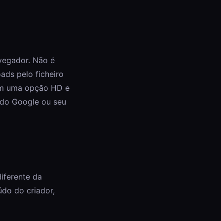
vegador. Não é
ads pelo ficheiro
com uma opção HD e
 do Google ou seu
iferente da
údo do criador,