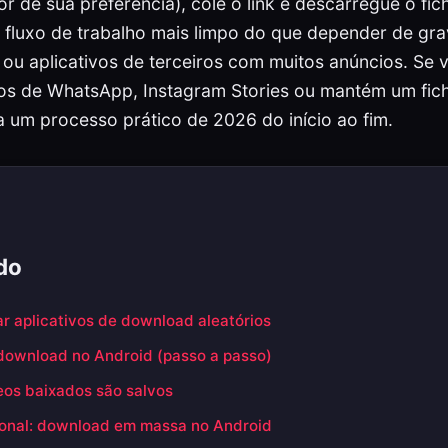
r de sua preferência), cole o link e descarregue o fic
fluxo de trabalho mais limpo do que depender de gra
 ou aplicativos de terceiros com muitos anúncios. Se 
s de WhatsApp, Instagram Stories ou mantém um fich
a um processo prático de 2026 do início ao fim.
do
ar aplicativos de download aleatórios
download no Android (passo a passo)
eos baixados são salvos
sional: download em massa no Android