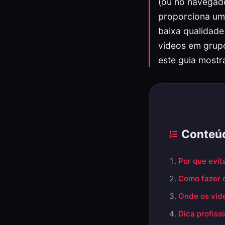
(ou no navegado
proporciona um 
baixa qualidade
vídeos em grupo
este guia mostr
Conteú
Por que evit
Como fazer 
Onde os víd
Dica profis