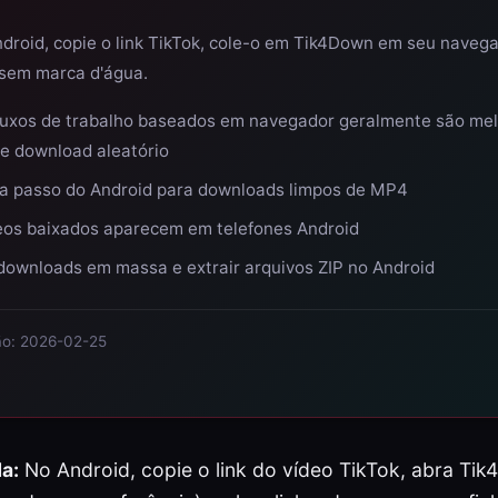
droid, copie o link TikTok, cole-o em Tik4Down em seu navega
sem marca d'água.
fluxos de trabalho baseados em navegador geralmente são me
de download aleatório
 a passo do Android para downloads limpos de MP4
eos baixados aparecem em telefones Android
downloads em massa e extrair arquivos ZIP no Android
ção: 2026-02-25
a:
No Android, copie o link do vídeo TikTok, abra T