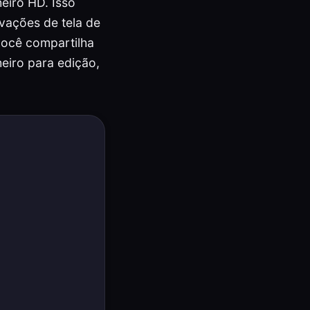
heiro HD. Isso
vações de tela de
você compartilha
eiro para edição,