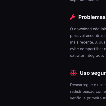
Problemas 
O download não ini
possível encontrar 
mais recente. A qu
evite compartilhar 
extrator integrado.
Uso segur
Descarregue e use o
redistribuição come
verifique primeiro a