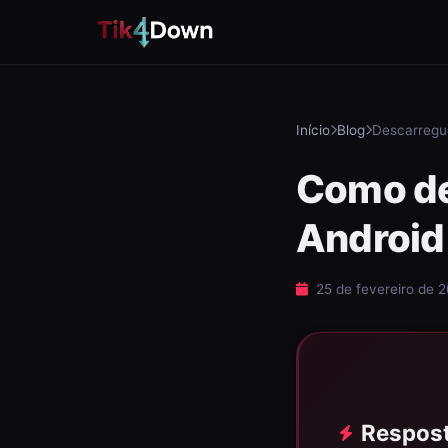
Início
Blog
Descarregue
Como de
Android
25 de fevereiro de 
Respost