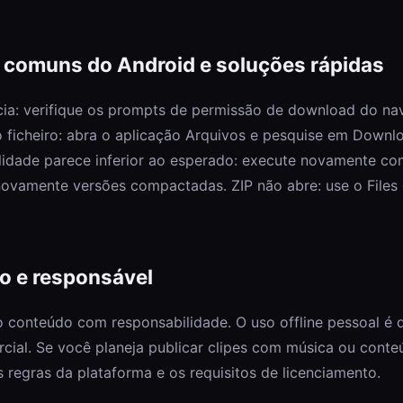
comuns do Android e soluções rápidas
cia: verifique os prompts de permissão de download do na
o ficheiro: abra o aplicação Arquivos e pesquise em Downlo
alidade parece inferior ao esperado: execute novamente 
novamente versões compactadas. ZIP não abre: use o Files
o e responsável
 conteúdo com responsabilidade. O uso offline pessoal é d
rcial. Se você planeja publicar clipes com música ou conte
s regras da plataforma e os requisitos de licenciamento.