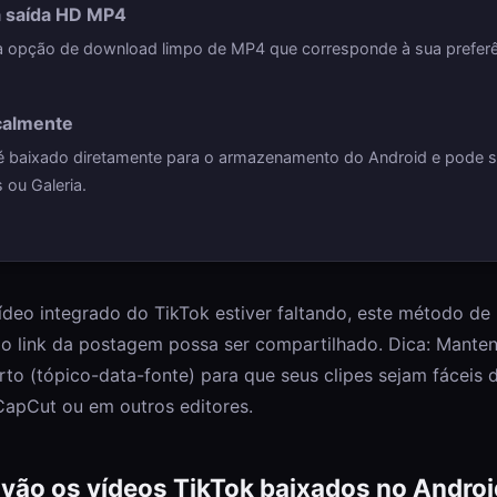
a saída HD MP4
a opção de download limpo de MP4 que corresponde à sua preferê
ocalmente
 é baixado diretamente para o armazenamento do Android e pode 
ou Galeria.
ídeo integrado do TikTok estiver faltando, este método de
e o link da postagem possa ser compartilhado. Dica: Mante
rto (tópico-data-fonte) para que seus clipes sejam fáceis 
CapCut ou em outros editores.
vão os vídeos TikTok baixados no Androi