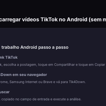
rregar vídeos TikTok no Android (sem m
 trabalho Android passo a passo
ink TikTok
k, escolha a postagem, toque em Compartilhar e toque em Copiar l
4Down em seu navegador
hrome, Samsung Internet ou Brave e vá para Tik4Down.
buscar
 copiado no campo de entrada e execute a análise.