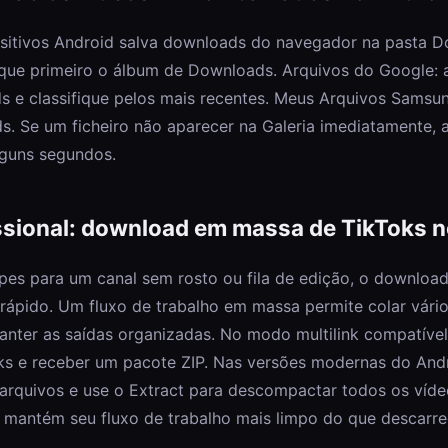
ositivos Android salva downloads do navegador na pasta 
fique primeiro o álbum de Downloads. Arquivos do Google: 
 e classifique pelos mais recentes. Meus Arquivos Sams
. Se um ficheiro não aparecer na Galeria imediatamente, a
lguns segundos.
ssional: download em massa de TikToks n
ipes para um canal sem rosto ou fila de edição, o download
e rápido. Um fluxo de trabalho em massa permite colar vári
anter as saídas organizadas. No modo multilink compatíve
nks e receber um pacote ZIP. Nas versões modernas do Andr
arquivos e use o Extract para descompactar todos os víde
mantém seu fluxo de trabalho mais limpo do que descarre