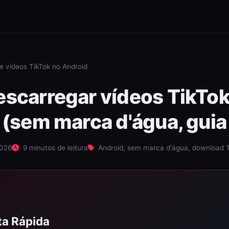
 vídeos TikTok no Android
scarregar vídeos TikTok
 (sem marca d'água, gui
2026
9 minutos de leitura
Android, sem marca d'água, download T
a Rápida