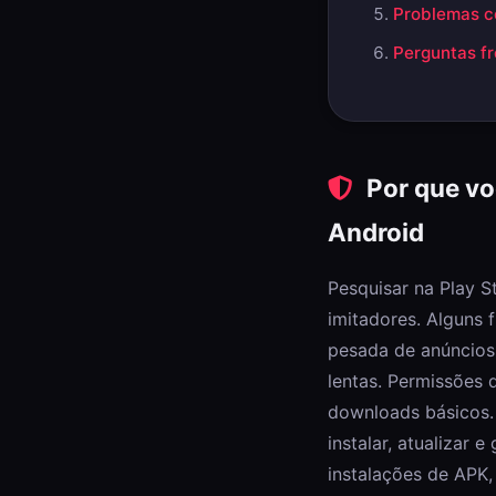
Problemas c
Perguntas f
Por que vo
Android
Pesquisar na Play S
imitadores. Alguns
pesada de anúncios:
lentas. Permissões 
downloads básicos.
instalar, atualizar 
instalações de APK,