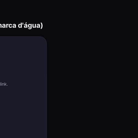
arca d'água)
ink.