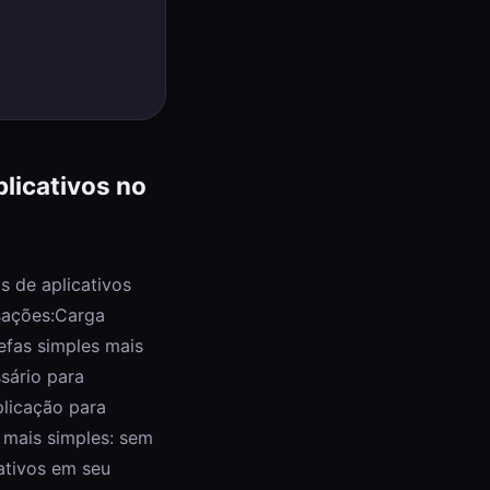
licativos no
 de aplicativos
sações:Carga
efas simples mais
ssário para
licação para
é mais simples: sem
ativos em seu