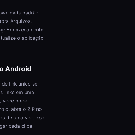
Downloads padrão.
abra Arquivos,
ung: Armazenamento
tualize o aplicação
o Android
 de link único se
os links em uma
l, você pode
oid, abra o ZIP no
os de uma vez. Isso
gar cada clipe