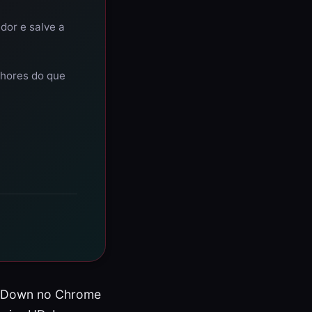
dor e salve a
lhores do que
ik4Down no Chrome