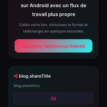
sur Android avec un flux de
travail plus propre
Collez votre lien, choisissez le format et
téléchargez en quelques secondes.
Essayez Tik4Down sur Android
blog.shareTitle
blog.shareIntro
X