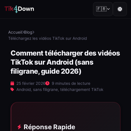
🇫🇷
Accueil
Blog
Téléchargez les vidéos TikTok sur Android
Comment télécharger des vidéos
TikTok sur Android (sans
filigrane, guide 2026)
25 février 2026
9 minutes de lecture
Android, sans filigrane, téléchargement TikTok
Réponse Rapide