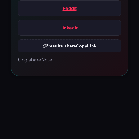
Reddit
LinkedIn
results.shareCopyLink
blog.shareNote