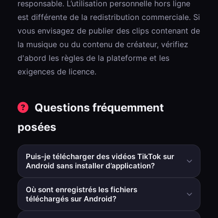
responsable. L’utilisation personnelle hors ligne
est différente de la redistribution commerciale. Si
vous envisagez de publier des clips contenant de
la musique ou du contenu de créateur, vérifiez
d'abord les règles de la plateforme et les
exigences de licence.
Questions fréquemment
posées
Puis-je télécharger des vidéos TikTok sur
Android sans installer d’application?
Oui. Un flux de travail basé sur un navigateur vous
Où sont enregistrés les fichiers
permet de coller un lien TikTok et de le télécharger
téléchargés sur Android?
directement sans ajouter une autre application.
Généralement dans le dossier Téléchargements, puis