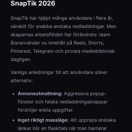
SnapTik 2026
SnapTik har hjälpt många användare i flera år,
särskilt för snabba enstaka nedladdningar. Men
skaparnas arbetsflöden har förändrats: team
återanvänder nu innehåll på Reels, Shorts,
Pinterest, Telegram och privata mediebibliotek
dagligen.
Vanliga anledningar till att användare söker
alternativ:
Annonsutmattning:
Aggressiva popup-
fönster och falska nedladdningsknappar
fördröjer enkla uppgifter.
Inget riktigt massläge:
Att upprepa enstaka
länkar blir en flaskhals när man hanterar