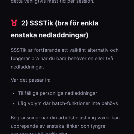
detta vanligtvis mest tid per session.
2) SSSTik (bra för enkla
enstaka nedladdningar)
SSSTik är fortfarande ett välkänt alternativ och
fungerar bra när du bara behöver en eller två
nedladdningar.
Var det passar in:
Tillfälliga personliga nedladdningar
Låg volym där batch-funktioner inte behövs
Begränsning: när din arbetsbelastning växer kan
upprepande av enstaka länkar och tyngre