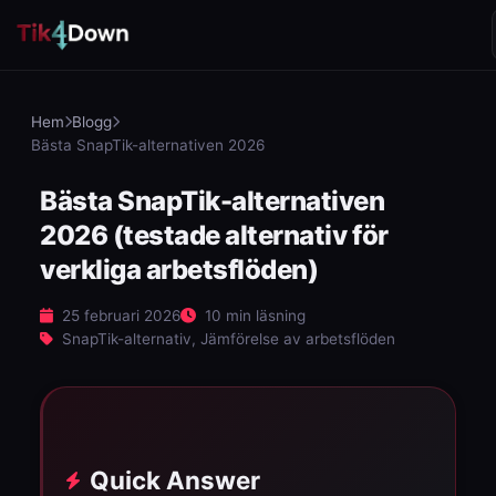
Hem
Blogg
Bästa SnapTik-alternativen 2026
Bästa SnapTik-alternativen
2026 (testade alternativ för
verkliga arbetsflöden)
25 februari 2026
10 min läsning
SnapTik-alternativ, Jämförelse av arbetsflöden
Quick Answer