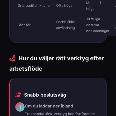
Medel till
Gränssnittsfriktioner
Ofta höga
höga
Tillfälliga
Snabb äldre
Bäst för
enstaka
användning
nedladdningar
Hur du väljer rätt verktyg efter
arbetsflöde
Snabb beslutsväg
Om du laddar ner ibland
1
Ett enstaka länk-verktyg kan fortfarande