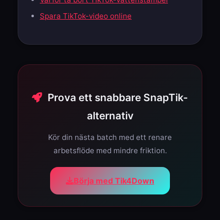
Spara TikTok-video online
Prova ett snabbare SnapTik-
alternativ
Kör din nästa batch med ett renare
arbetsflöde med mindre friktion.
Börja med Tik4Down