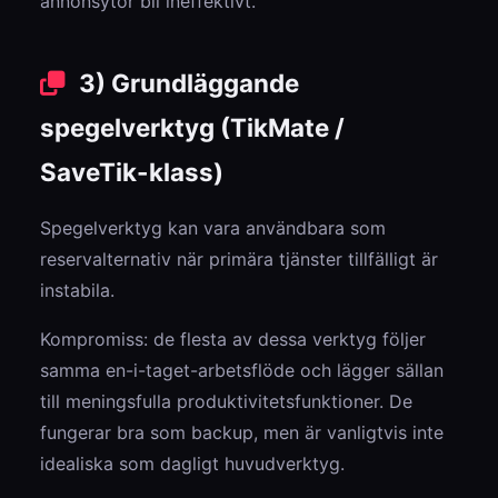
annonsytor bli ineffektivt.
3) Grundläggande
spegelverktyg (TikMate /
SaveTik-klass)
Spegelverktyg kan vara användbara som
reservalternativ när primära tjänster tillfälligt är
instabila.
Kompromiss: de flesta av dessa verktyg följer
samma en-i-taget-arbetsflöde och lägger sällan
till meningsfulla produktivitetsfunktioner. De
fungerar bra som backup, men är vanligtvis inte
idealiska som dagligt huvudverktyg.