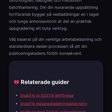
tillförlitlighet, hastighet och friktionsfri
batchhantering. Om din nuvarande uppsättning
fortfarande bygger på nedladdningar en i taget
och tunga annonsavbrott är det en praktisk
uppgradering att byta verktyg.
Välj baserat på din verkliga arbetsbelastning och
standardisera sedan processen så att din
publiceringskadens förblir konsekvent.
Relaterade guider
SnapTik vs SSSTik jämförelse
SnapTik massnedladdningsalternativ
Varför ta bort TikTok-vattenstämpel