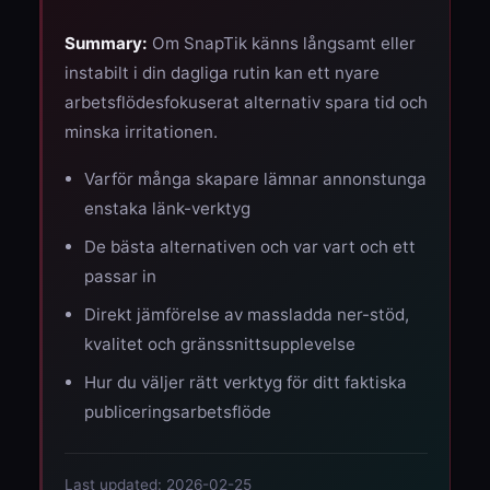
Summary:
Om SnapTik känns långsamt eller
instabilt i din dagliga rutin kan ett nyare
arbetsflödesfokuserat alternativ spara tid och
minska irritationen.
Varför många skapare lämnar annonstunga
enstaka länk-verktyg
De bästa alternativen och var vart och ett
passar in
Direkt jämförelse av massladda ner-stöd,
kvalitet och gränssnittsupplevelse
Hur du väljer rätt verktyg för ditt faktiska
publiceringsarbetsflöde
Last updated: 2026-02-25