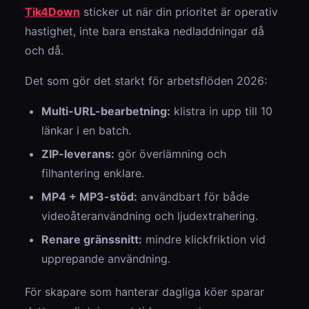
Tik4Down
sticker ut när din prioritet är operativ
hastighet, inte bara enstaka nedladdningar då
och då.
Det som gör det starkt för arbetsflöden 2026:
Multi-URL-bearbetning:
klistra in upp till 10
länkar i en batch.
ZIP-leverans:
gör överlämning och
filhantering enklare.
MP4 + MP3-stöd:
användbart för både
videoåteranvändning och ljudextrahering.
Renare gränssnitt:
mindre klickfriktion vid
upprepande användning.
För skapare som hanterar dagliga köer sparar