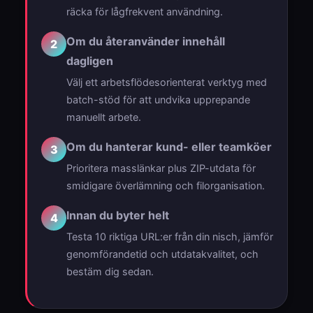
räcka för lågfrekvent användning.
Om du återanvänder innehåll
2
dagligen
Välj ett arbetsflödesorienterat verktyg med
batch-stöd för att undvika upprepande
manuellt arbete.
Om du hanterar kund- eller teamköer
3
Prioritera masslänkar plus ZIP-utdata för
smidigare överlämning och filorganisation.
Innan du byter helt
4
Testa 10 riktiga URL:er från din nisch, jämför
genomförandetid och utdatakvalitet, och
bestäm dig sedan.