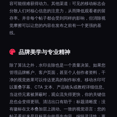
容可能很难获得动力。其他渠道：可见的移动标志会
分散人们对核心信息的注意力，从而降低观看者的留
存率。并非每个帖子都会受到同样的影响，但消除视
觉摩擦可以让您的内容在发布之前有一个更强的基
线。
品牌美学与专业精神
除了算法之外，水印去除也是一个质量决策。如果您
管理品牌帐户、客户页面，甚至个人创作者资料，干
净的视觉效果可以传达更高的制作标准。移动水印可
以重叠字幕、CTA 文本、产品镜头或教程详细信息。
当这些元素被屏蔽时，观众流失得更快，你的关键信
息也会变得更弱。清洁出口有助于：标题清晰度：没
有徽标在文本叠加层上跳动。一致的视觉语言：您的
帖子看起来是目标平台的原生内容。编辑灵活性：更